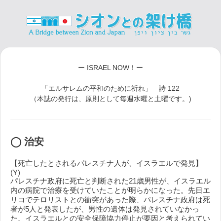
ー ISRAEL NOW！ー
「エルサレムの平和のために祈れ」 詩 122
（本誌の発行は、原則として毎週水曜と土曜です。)
◯ 治安
【死亡したとされるパレスチナ人が、イスラエルで発見】
(Y)
パレスチナ政府に死亡と判断された21歳男性が、イスラエル
内の病院で治療を受けていたことが明らかになった。先日エ
リコでテロリストとの衝突があった際、パレスチナ政府は死
者が5人と発表したが、男性の遺体は発見されていなかっ
た。イスラエルとの安全保障協力停止が要因と考えられてい